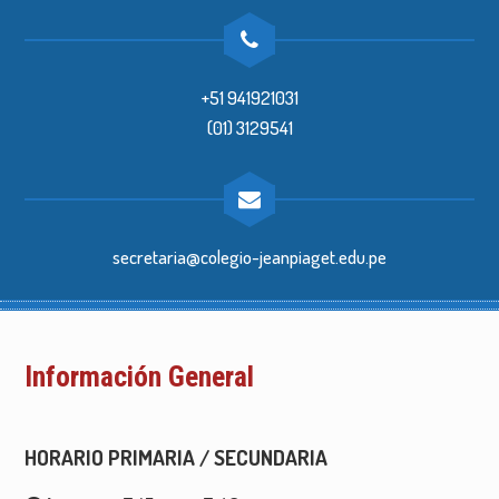
+51 941921031
(01) 3129541
secretaria@colegio-jeanpiaget.edu.pe
Información General
HORARIO PRIMARIA / SECUNDARIA