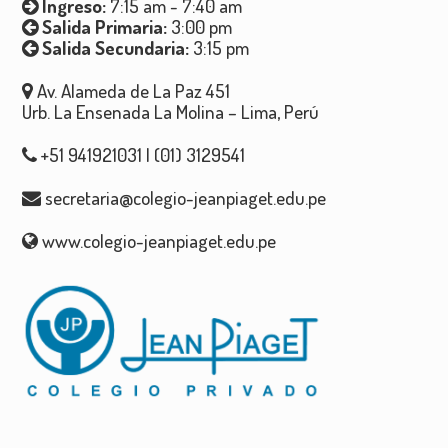
Ingreso:
7:15 am - 7:40 am
Salida Primaria:
3:00 pm
Salida Secundaria:
3:15 pm
Av. Alameda de La Paz 451
Urb. La Ensenada La Molina – Lima, Perú
+51 941921031 | (01) 3129541
secretaria@colegio-jeanpiaget.edu.pe
www.colegio-jeanpiaget.edu.pe