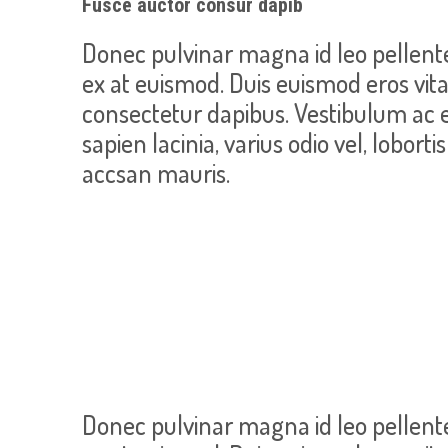
Fusce auctor consur dapib
Donec pulvinar magna id leo pellent
ex at euismod. Duis euismod eros vit
consectetur dapibus. Vestibulum ac
sapien lacinia, varius odio vel, lobort
accsan mauris.
Donec pulvinar magna id leo pellent