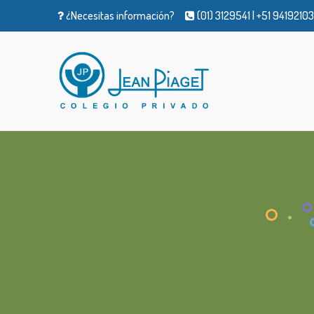
¿Necesitas información?
(01) 3129541 | +51 94192103