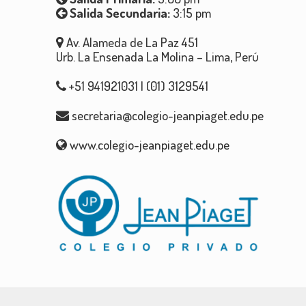
Salida Secundaria:
3:15 pm
Av. Alameda de La Paz 451
Urb. La Ensenada La Molina – Lima, Perú
+51 941921031 | (01) 3129541
secretaria@colegio-jeanpiaget.edu.pe
www.colegio-jeanpiaget.edu.pe