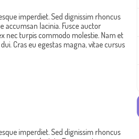
esque imperdiet. Sed dignissim rhoncus
ae accumsan lacinia. Fusce auctor
 ex nec turpis commodo molestie. Nam et
is dui. Cras eu egestas magna, vitae cursus
esque imperdiet. Sed dignissim rhoncus