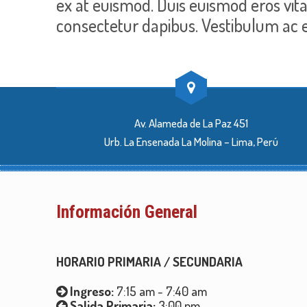
ex at euismod. Duis euismod eros vit
consectetur dapibus. Vestibulum ac 
Av. Alameda de La Paz 451
Urb. La Ensenada La Molina – Lima, Perú
Información General
HORARIO PRIMARIA / SECUNDARIA
Ingreso:
7:15 am - 7:40 am
Salida Primaria:
3:00 pm