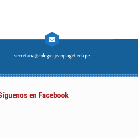
secretaria@colegio-jeanpiaget.edu.pe
Síguenos en Facebook