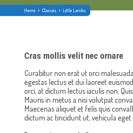
Home
Classes
Little Lambs
Cras mollis velit nec ornare
Curabitur non erat ut orci malesuada
egestas lectus et dui laoreet euismod. 
orci, at dictum lectus iaculis non. Qu
Mauris in metus a nisi volutpat conval
Maecenas aliquet et felis quis convall
dictum ac tincidunt ut, vehicula eget 