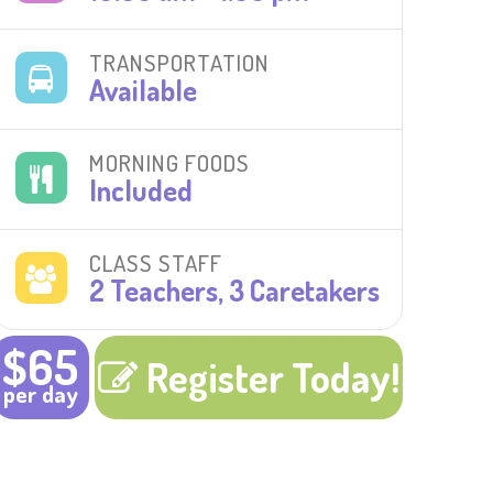
TRANSPORTATION
Available
MORNING FOODS
Included
CLASS STAFF
2 Teachers, 3 Caretakers
$65
Register Today!
per day