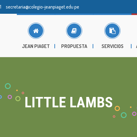
1
secretaria@colegio-jeanpiaget.edu.pe
JEAN PIAGET
PROPUESTA
SERVICIOS
LITTLE LAMBS